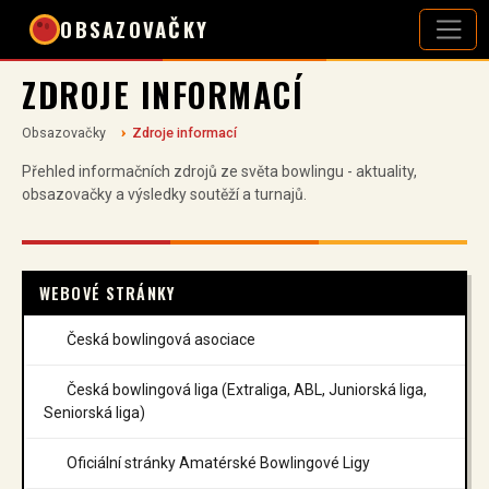
OBSAZOVAČKY
ZDROJE INFORMACÍ
Obsazovačky
Zdroje informací
Přehled informačních zdrojů ze světa bowlingu - aktuality,
obsazovačky a výsledky soutěží a turnajů.
WEBOVÉ STRÁNKY
Česká bowlingová asociace
Česká bowlingová liga (Extraliga, ABL, Juniorská liga,
Seniorská liga)
Oficiální stránky Amatérské Bowlingové Ligy