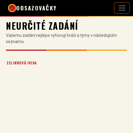
OBSAZOVAČKY
NEURČITÉ ZADÁNÍ
Vašemu zadání nejlépe vyhovují hráči a týmy v následujícím
seznamu.
ZELINKOVÁ
IRENA