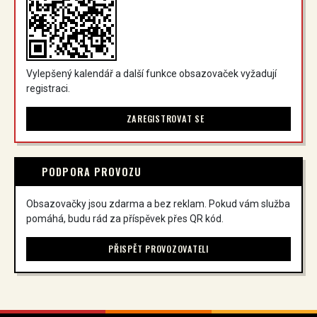
Vylepšený kalendář a další funkce obsazovaček vyžadují
registraci.
ZAREGISTROVAT SE
PODPORA PROVOZU
Obsazovačky jsou zdarma a bez reklam. Pokud vám služba
pomáhá, budu rád za příspěvek přes QR kód.
PŘISPĚT PROVOZOVATELI