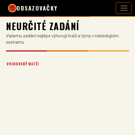
OBSAZOVAČKY
NEURČITÉ ZADÁNÍ
Vašemu zadání nejlépe vyhovují hráči a týmy v následujícím
seznamu.
VOJKOVSKÝ
MATĚJ