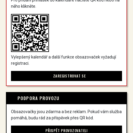
něho klikněte.
Vylepšený kalendář a další funkce obsazovaček vyžadují
registraci.
ZAREGISTROVAT SE
PODPORA PROVOZU
Obsazovačky jsou zdarma a bez reklam. Pokud vám služba
pomáhá, budu rád za příspěvek přes QR kód.
PŘISPĚT PROVOZOVATELI