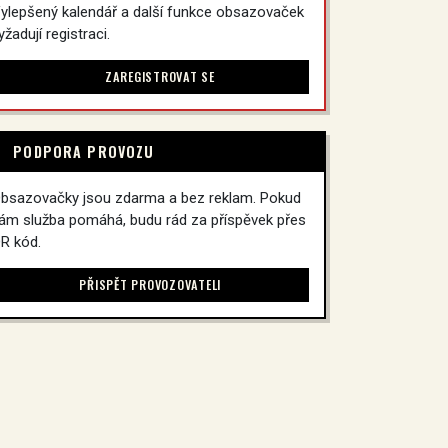
ylepšený kalendář a další funkce obsazovaček
yžadují registraci.
ZAREGISTROVAT SE
PODPORA PROVOZU
bsazovačky jsou zdarma a bez reklam. Pokud
ám služba pomáhá, budu rád za příspěvek přes
R kód.
PŘISPĚT PROVOZOVATELI