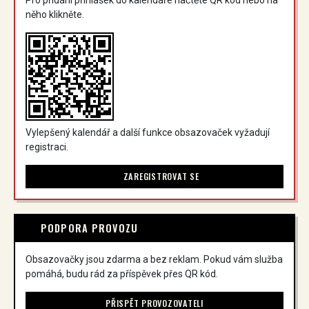
něho klikněte.
Vylepšený kalendář a další funkce obsazovaček vyžadují
registraci.
ZAREGISTROVAT SE
PODPORA PROVOZU
Obsazovačky jsou zdarma a bez reklam. Pokud vám služba
pomáhá, budu rád za příspěvek přes QR kód.
PŘISPĚT PROVOZOVATELI