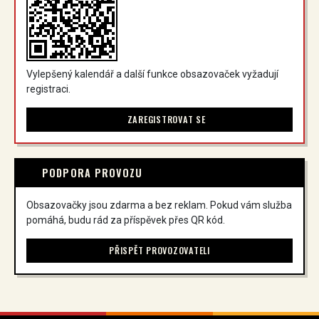
Vylepšený kalendář a další funkce obsazovaček vyžadují
registraci.
ZAREGISTROVAT SE
PODPORA PROVOZU
Obsazovačky jsou zdarma a bez reklam. Pokud vám služba
pomáhá, budu rád za příspěvek přes QR kód.
PŘISPĚT PROVOZOVATELI