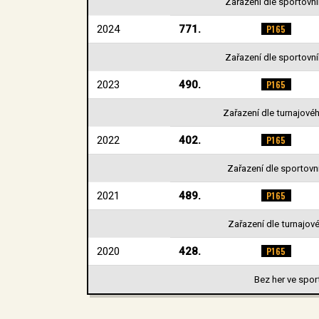
Zařazení dle sportovníh
2024
771.
P165
Zařazení dle sportovníh
2023
490.
P165
Zařazení dle turnajovéh
2022
402.
P165
Zařazení dle sportovní
2021
489.
P165
Zařazení dle turnajové
2020
428.
P165
Bez her ve spor