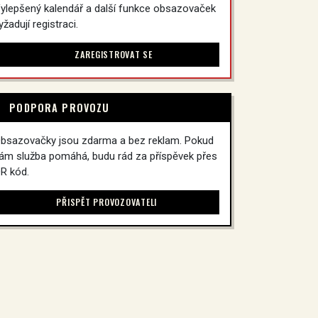
ylepšený kalendář a další funkce obsazovaček
yžadují registraci.
ZAREGISTROVAT SE
PODPORA PROVOZU
bsazovačky jsou zdarma a bez reklam. Pokud
ám služba pomáhá, budu rád za příspěvek přes
R kód.
PŘISPĚT PROVOZOVATELI