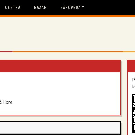
CENTRA
BAZAR
NÁPOVĚDA
P
k
á Hora