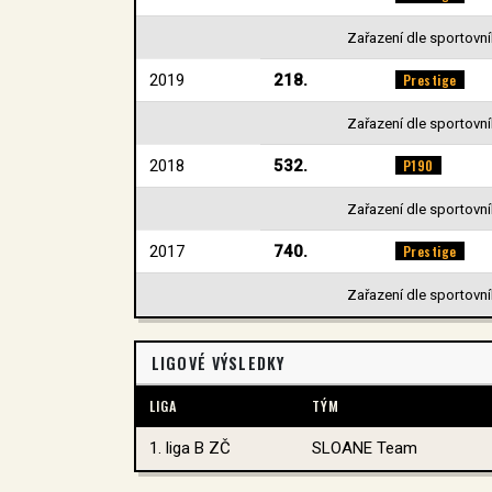
Zařazení dle sportovníh
2019
218.
Prestige
Zařazení dle sportovníh
2018
532.
P190
Zařazení dle sportovníh
2017
740.
Prestige
Zařazení dle sportovníh
LIGOVÉ VÝSLEDKY
LIGA
TÝM
1. liga B ZČ
SLOANE Team