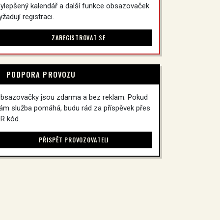
ylepšený kalendář a další funkce obsazovaček
yžadují registraci.
ZAREGISTROVAT SE
PODPORA PROVOZU
bsazovačky jsou zdarma a bez reklam. Pokud
ám služba pomáhá, budu rád za příspěvek přes
R kód.
PŘISPĚT PROVOZOVATELI