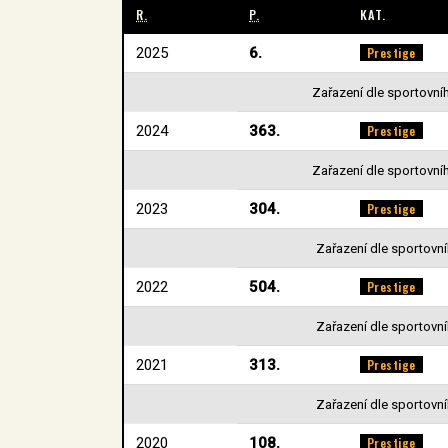
R.
P.
KAT.
2025
6.
Prestige
Zařazení dle sportovníh
2024
363.
Prestige
Zařazení dle sportovníh
2023
304.
Prestige
Zařazení dle sportovníh
2022
504.
Prestige
Zařazení dle sportovníh
2021
313.
Prestige
Zařazení dle sportovníh
2020
108.
Prestige