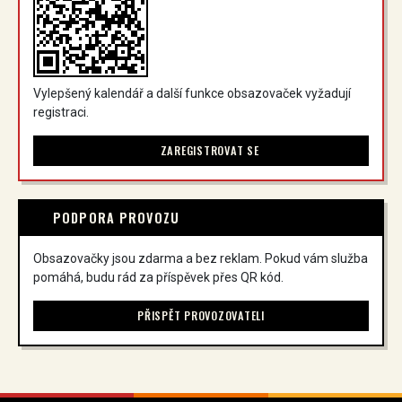
Vylepšený kalendář a další funkce obsazovaček vyžadují
registraci.
ZAREGISTROVAT SE
PODPORA PROVOZU
Obsazovačky jsou zdarma a bez reklam. Pokud vám služba
pomáhá, budu rád za příspěvek přes QR kód.
PŘISPĚT PROVOZOVATELI