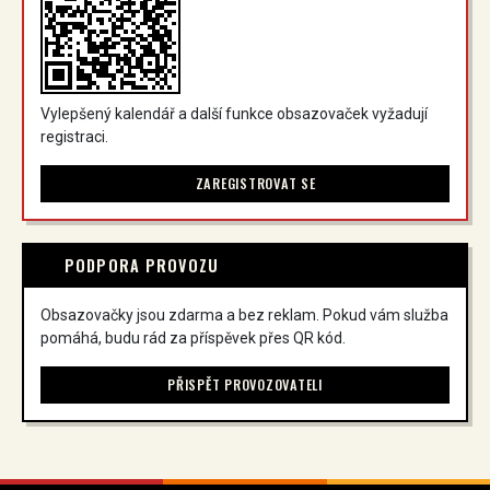
Vylepšený kalendář a další funkce obsazovaček vyžadují
registraci.
ZAREGISTROVAT SE
PODPORA PROVOZU
Obsazovačky jsou zdarma a bez reklam. Pokud vám služba
pomáhá, budu rád za příspěvek přes QR kód.
PŘISPĚT PROVOZOVATELI