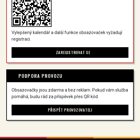
Vylepšený kalendář a další funkce obsazovaček vyžadují
registraci.
ZAREGISTROVAT SE
PODPORA PROVOZU
Obsazovačky jsou zdarma a bez reklam. Pokud vám služba
pomáhá, budu rád za příspěvek přes QR kód.
PŘISPĚT PROVOZOVATELI