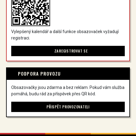
Vylepšený kalendář a další funkce obsazovaček vyžadují
registraci.
ZAREGISTROVAT SE
PODPORA PROVOZU
Obsazovačky jsou zdarma a bez reklam. Pokud vám služba
pomáhá, budu rád za příspěvek přes QR kód.
PŘISPĚT PROVOZOVATELI