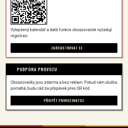
Vylepšený kalendář a další funkce obsazovaček vyžadují
registraci.
ZAREGISTROVAT SE
PODPORA PROVOZU
Obsazovačky jsou zdarma a bez reklam. Pokud vám služba
pomáhá, budu rád za příspěvek přes QR kód.
PŘISPĚT PROVOZOVATELI