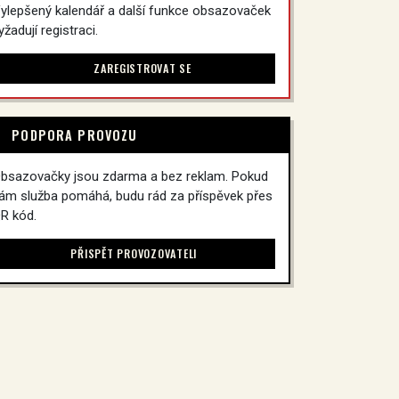
ylepšený kalendář a další funkce obsazovaček
yžadují registraci.
ZAREGISTROVAT SE
PODPORA PROVOZU
bsazovačky jsou zdarma a bez reklam. Pokud
ám služba pomáhá, budu rád za příspěvek přes
R kód.
PŘISPĚT PROVOZOVATELI