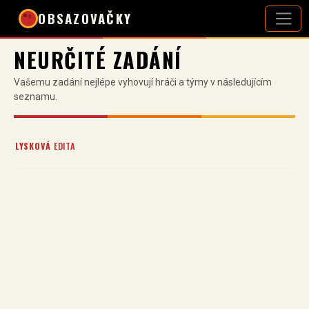
OBSAZOVAČKY
NEURČITÉ ZADÁNÍ
Vašemu zadání nejlépe vyhovují hráči a týmy v následujícím
seznamu.
LYSKOVÁ
EDITA