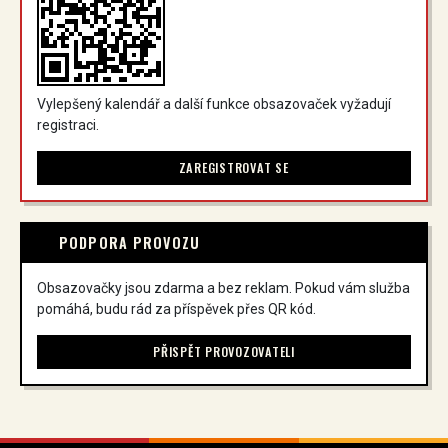
Vylepšený kalendář a další funkce obsazovaček vyžadují
registraci.
ZAREGISTROVAT SE
PODPORA PROVOZU
Obsazovačky jsou zdarma a bez reklam. Pokud vám služba
pomáhá, budu rád za příspěvek přes QR kód.
PŘISPĚT PROVOZOVATELI