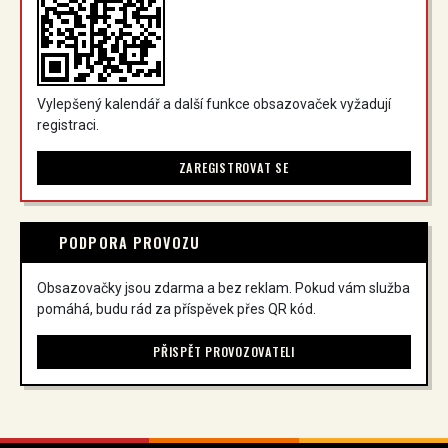
Vylepšený kalendář a další funkce obsazovaček vyžadují
registraci.
ZAREGISTROVAT SE
PODPORA PROVOZU
Obsazovačky jsou zdarma a bez reklam. Pokud vám služba
pomáhá, budu rád za příspěvek přes QR kód.
PŘISPĚT PROVOZOVATELI