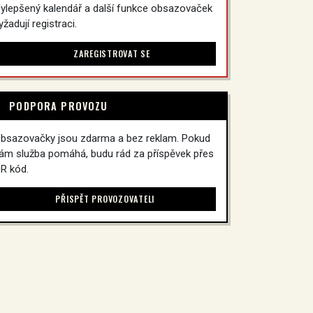
ylepšený kalendář a další funkce obsazovaček
yžadují registraci.
ZAREGISTROVAT SE
PODPORA PROVOZU
bsazovačky jsou zdarma a bez reklam. Pokud
ám služba pomáhá, budu rád za příspěvek přes
R kód.
PŘISPĚT PROVOZOVATELI