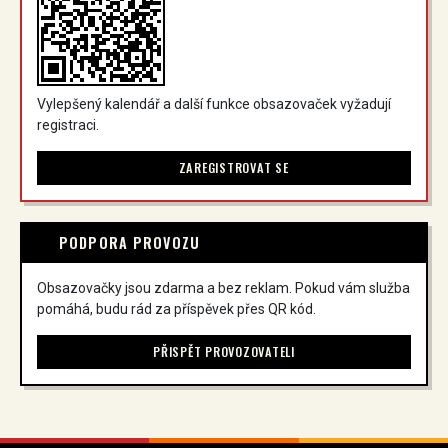
Vylepšený kalendář a další funkce obsazovaček vyžadují
registraci.
ZAREGISTROVAT SE
PODPORA PROVOZU
Obsazovačky jsou zdarma a bez reklam. Pokud vám služba
pomáhá, budu rád za příspěvek přes QR kód.
PŘISPĚT PROVOZOVATELI