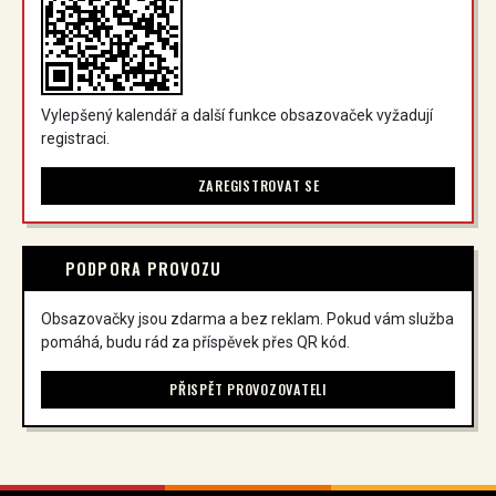
Vylepšený kalendář a další funkce obsazovaček vyžadují
registraci.
ZAREGISTROVAT SE
PODPORA PROVOZU
Obsazovačky jsou zdarma a bez reklam. Pokud vám služba
pomáhá, budu rád za příspěvek přes QR kód.
PŘISPĚT PROVOZOVATELI