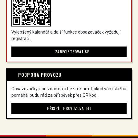
Vylepšený kalendář a další funkce obsazovaček vyžadují
registraci.
ZAREGISTROVAT SE
PODPORA PROVOZU
Obsazovačky jsou zdarma a bez reklam. Pokud vám služba
pomáhá, budu rád za příspěvek přes QR kód.
PŘISPĚT PROVOZOVATELI