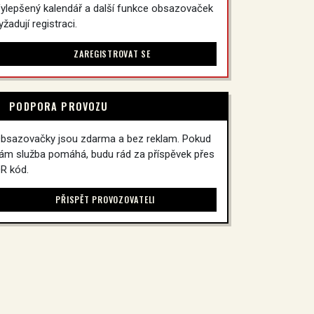
ylepšený kalendář a další funkce obsazovaček
yžadují registraci.
ZAREGISTROVAT SE
PODPORA PROVOZU
bsazovačky jsou zdarma a bez reklam. Pokud
ám služba pomáhá, budu rád za příspěvek přes
R kód.
PŘISPĚT PROVOZOVATELI