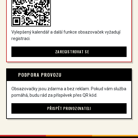
Vylepšený kalendář a další funkce obsazovaček vyžadují
registraci.
ZAREGISTROVAT SE
PODPORA PROVOZU
Obsazovačky jsou zdarma a bez reklam. Pokud vám služba
pomáhá, budu rád za příspěvek přes QR kód.
PŘISPĚT PROVOZOVATELI