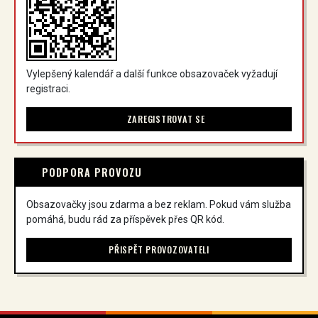
Vylepšený kalendář a další funkce obsazovaček vyžadují
registraci.
ZAREGISTROVAT SE
PODPORA PROVOZU
Obsazovačky jsou zdarma a bez reklam. Pokud vám služba
pomáhá, budu rád za příspěvek přes QR kód.
PŘISPĚT PROVOZOVATELI