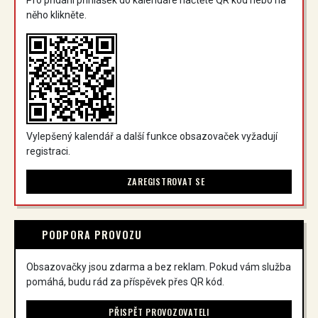
něho klikněte.
Vylepšený kalendář a další funkce obsazovaček vyžadují
registraci.
ZAREGISTROVAT SE
PODPORA PROVOZU
Obsazovačky jsou zdarma a bez reklam. Pokud vám služba
pomáhá, budu rád za příspěvek přes QR kód.
PŘISPĚT PROVOZOVATELI