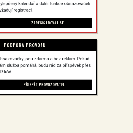
ylepšený kalendář a další funkce obsazovaček
yžadují registraci.
ZAREGISTROVAT SE
PODPORA PROVOZU
bsazovačky jsou zdarma a bez reklam. Pokud
ám služba pomáhá, budu rád za příspěvek přes
R kód.
PŘISPĚT PROVOZOVATELI