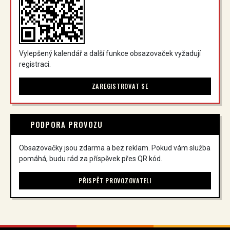
Vylepšený kalendář a další funkce obsazovaček vyžadují
registraci.
ZAREGISTROVAT SE
PODPORA PROVOZU
Obsazovačky jsou zdarma a bez reklam. Pokud vám služba
pomáhá, budu rád za příspěvek přes QR kód.
PŘISPĚT PROVOZOVATELI