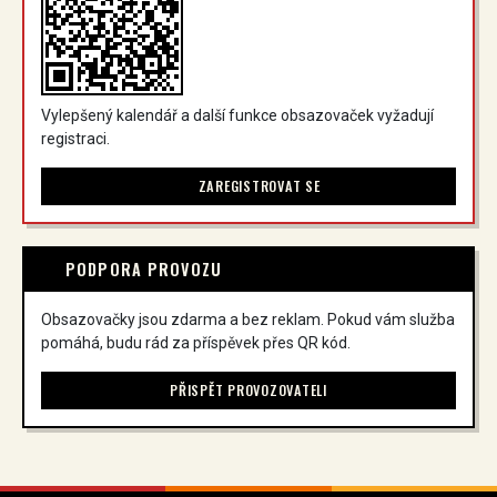
Vylepšený kalendář a další funkce obsazovaček vyžadují
registraci.
ZAREGISTROVAT SE
PODPORA PROVOZU
Obsazovačky jsou zdarma a bez reklam. Pokud vám služba
pomáhá, budu rád za příspěvek přes QR kód.
PŘISPĚT PROVOZOVATELI