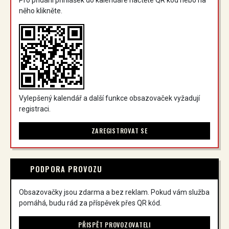
něho klikněte.
Vylepšený kalendář a další funkce obsazovaček vyžadují
registraci.
ZAREGISTROVAT SE
PODPORA PROVOZU
Obsazovačky jsou zdarma a bez reklam. Pokud vám služba
pomáhá, budu rád za příspěvek přes QR kód.
PŘISPĚT PROVOZOVATELI