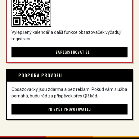
Vylepšený kalendář a další funkce obsazovaček vyžadují
registraci.
ZAREGISTROVAT SE
PODPORA PROVOZU
Obsazovačky jsou zdarma a bez reklam. Pokud vám služba
pomáhá, budu rád za příspěvek přes QR kód.
PŘISPĚT PROVOZOVATELI