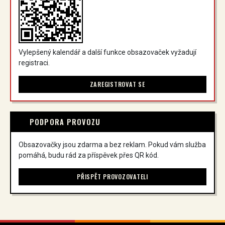
Vylepšený kalendář a další funkce obsazovaček vyžadují
registraci.
ZAREGISTROVAT SE
PODPORA PROVOZU
Obsazovačky jsou zdarma a bez reklam. Pokud vám služba
pomáhá, budu rád za příspěvek přes QR kód.
PŘISPĚT PROVOZOVATELI