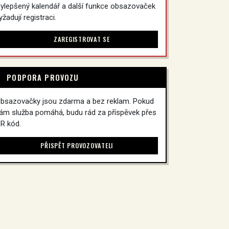
ylepšený kalendář a další funkce obsazovaček
yžadují registraci.
ZAREGISTROVAT SE
PODPORA PROVOZU
bsazovačky jsou zdarma a bez reklam. Pokud
ám služba pomáhá, budu rád za příspěvek přes
R kód.
PŘISPĚT PROVOZOVATELI