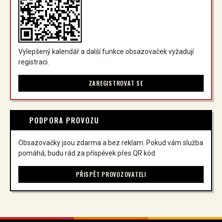
Vylepšený kalendář a další funkce obsazovaček vyžadují
registraci.
ZAREGISTROVAT SE
PODPORA PROVOZU
Obsazovačky jsou zdarma a bez reklam. Pokud vám služba
pomáhá, budu rád za příspěvek přes QR kód.
PŘISPĚT PROVOZOVATELI