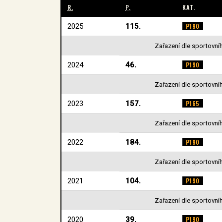
R.
P.
KAT.
2025
115.
P190
Zařazení dle sportovníh
2024
46.
P190
Zařazení dle sportovníh
2023
157.
P165
Zařazení dle sportovníh
2022
184.
P190
Zařazení dle sportovníh
2021
104.
P190
Zařazení dle sportovníh
2020
39.
P190