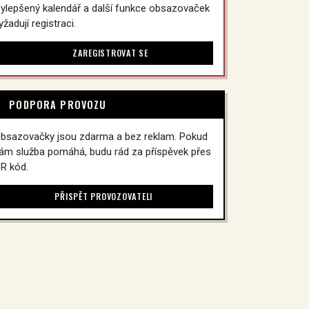
ylepšený kalendář a další funkce obsazovaček
yžadují registraci.
ZAREGISTROVAT SE
PODPORA PROVOZU
bsazovačky jsou zdarma a bez reklam. Pokud
ám služba pomáhá, budu rád za příspěvek přes
R kód.
PŘISPĚT PROVOZOVATELI