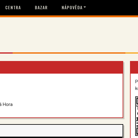
CENTRA
BAZAR
NÁPOVĚDA
P
k
á Hora